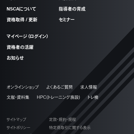
NSCAについて
指導者の育成
資格取得 / 更新
セミナー
マイページ（ログイン）
資格者の活躍
お知らせ
オンラインショップ
よくあるご質問
求人情報
文献・資料集
HPC(トレーニング施設)
トレ検
サイトマップ
定款・規約・規程
サイトポリシー
特定商取引に関する表示