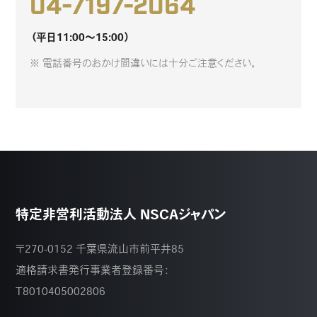
04-7197-2064
（平日11:00～15:00）
※ 電話番号のおかけ間違いには十分ご注意ください。
特定非営利活動法人 NSCAジャパン
〒270-0152 千葉県流山市前平井85
適格請求書発行事業者登録番号：
T8010405002806