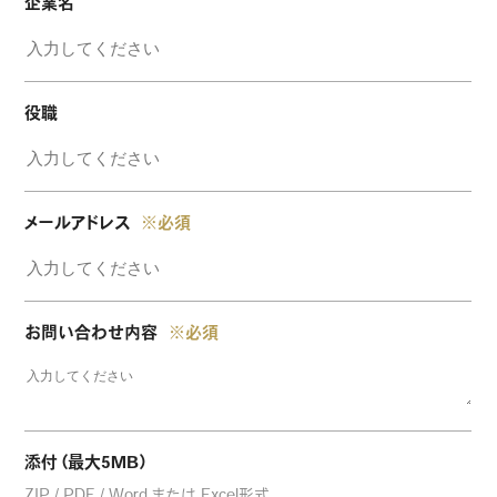
企業名
役職
メールアドレス
※必須
お問い合わせ内容
※必須
添付（最大5MB）
ZIP / PDF / Word または Excel形式