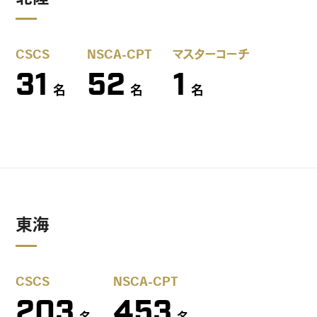
CSCS
NSCA-CPT
マスターコーチ
31
52
1
名
名
名
東海
CSCS
NSCA-CPT
203
453