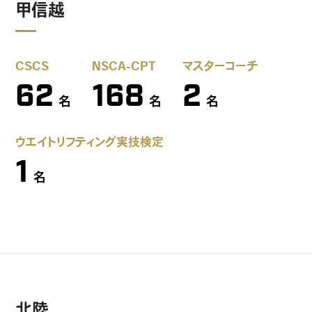
甲信越
CSCS
NSCA-CPT
マスターコーチ
62
168
2
名
名
名
ウエイトリフティング実技検定
1
名
北陸