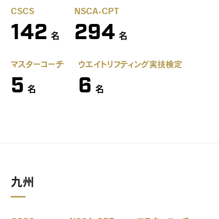
CSCS
NSCA-CPT
142
294
名
名
マスターコーチ
ウエイトリフティング実技検定
5
6
名
名
九州