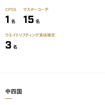
CPSS
マスターコーチ
1
15
名
名
ウエイトリフティング実技検定
3
名
中四国