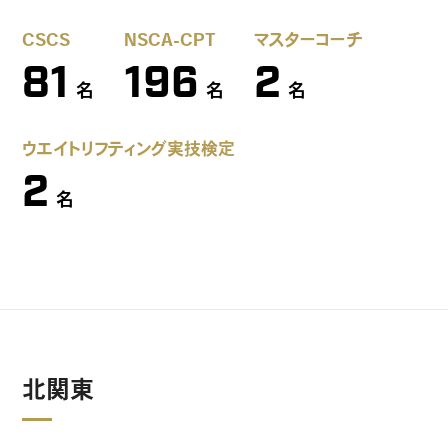
CSCS
NSCA-CPT
マスターコーチ
81
196
2
名
名
名
ウエイトリフティング実技検定
2
名
北関東