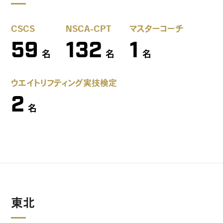
CSCS
NSCA-CPT
マスターコーチ
59
132
1
名
名
名
ウエイトリフティング実技検定
2
名
東北