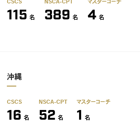
CSCS
NSCA-CPT
マスターコーチ
115
389
4
名
名
名
沖縄
CSCS
NSCA-CPT
マスターコーチ
16
52
1
名
名
名