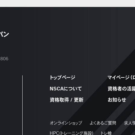
パン
2806
トップページ
マイページ（
NSCAについて
資格者の活
資格取得 / 更新
お知らせ
オンラインショップ
よくあるご質問
求人
HPC(トレーニング施設)
トレ検