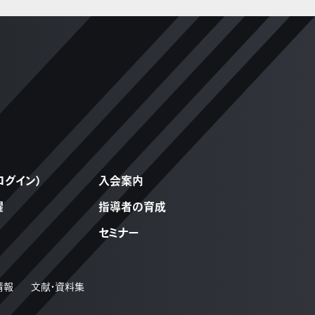
ログイン）
入会案内
躍
指導者の育成
セミナー
情報
文献・資料集