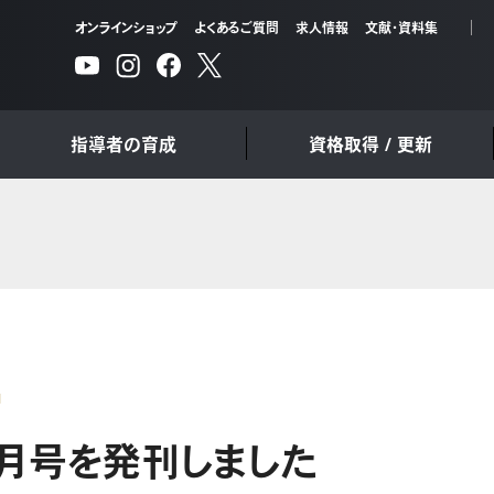
オンラインショップ
よくあるご質問
求人情報
文献・資料集
指導者の育成
資格取得 / 更新
1
9月号を発刊しました