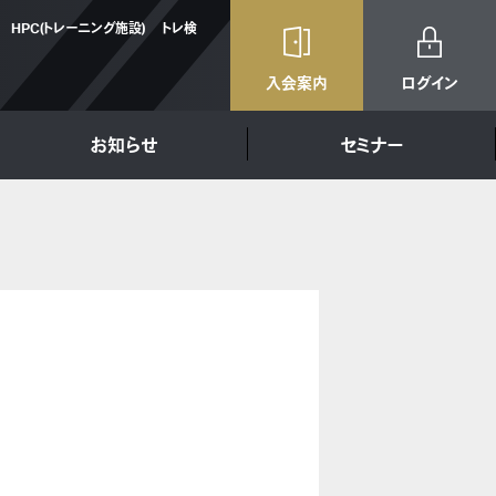
HPC(トレーニング施設)
トレ検
入会案内
ログイン
お知らせ
セミナー