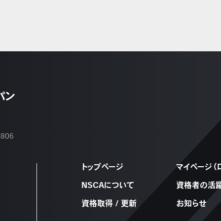
パン
2806
トップページ
マイページ（
NSCAについて
資格者の活
資格取得 / 更新
お知らせ