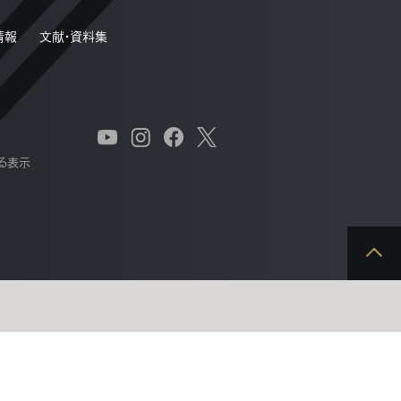
情報
文献・資料集
る表示