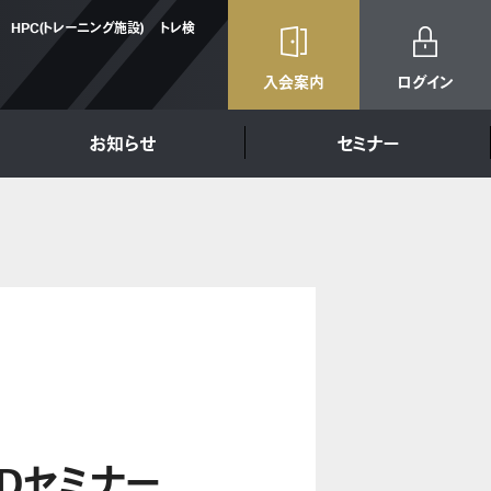
HPC(トレーニング施設)
トレ検
入会案内
ログイン
お知らせ
セミナー
ADセミナー