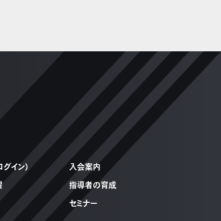
ログイン）
入会案内
躍
指導者の育成
セミナー