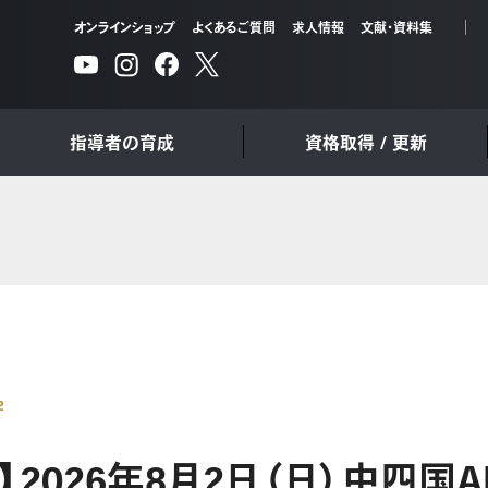
オンラインショップ
よくあるご質問
求人情報
文献・資料集
指導者の育成
資格取得 / 更新
2
】2026年8月2日（日）中四国