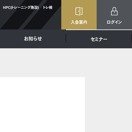
HPC(トレーニング施設)
トレ検
入会案内
ログイン
お知らせ
セミナー