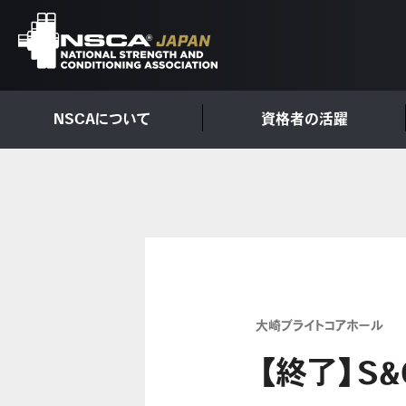
NSCAについて
資格者の活躍
大崎ブライトコアホール
【終了】S&