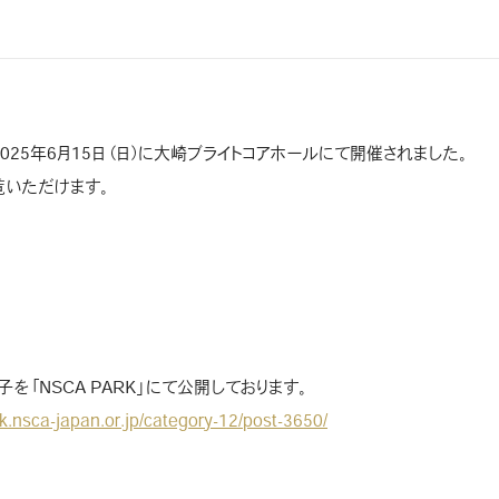
、2025年6月15日（日）に大崎ブライトコアホールにて開催されました。
覧いただけます。
子を「NSCA PARK」にて公開しております。
rk.nsca-japan.or.jp/category-12/post-3650/