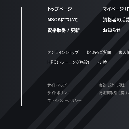
トップページ
マイページ（
NSCAについて
資格者の活
資格取得 / 更新
お知らせ
オンラインショップ
よくあるご質問
求人
HPC(トレーニング施設)
トレ検
サイトマップ
定款・規約・規程
サイトポリシー
特定商取引に関す
プライバシーポリシー