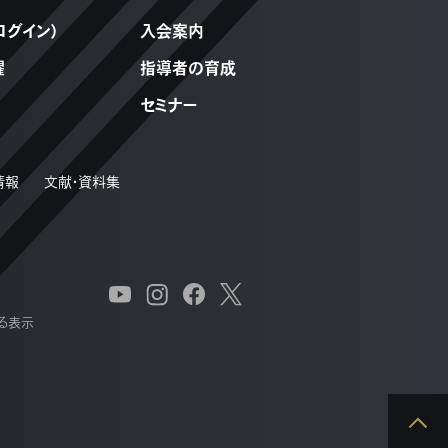
ログイン）
入会案内
躍
指導者の育成
セミナー
情報
文献・資料集
る表示