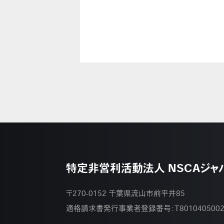
特定非営利活動法人 NSCAジャ
〒270-0152 千葉県流山市前平井85
適格請求書発行事業者登録番号：
T801040500