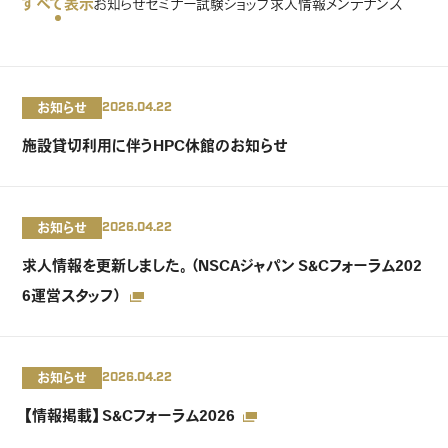
すべて表示
お知らせ
セミナー
試験
ショップ
求人情報
メンテナンス
お知らせ
2026.04.22
施設貸切利用に伴うHPC休館のお知らせ
お知らせ
2026.04.22
求人情報を更新しました。（NSCAジャパン S&Cフォーラム202
6運営スタッフ）
お知らせ
2026.04.22
【情報掲載】S&Cフォーラム2026