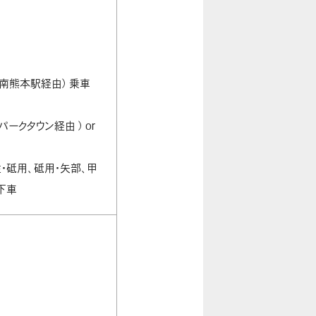
 南熊本駅経由） 乗車
クタウン経由 ） or
・砥用、砥用・矢部、甲
ス停下車