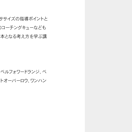
クササイズの指導ポイントと
のコーチングキューなども
基本となる考え方を学ぶ講
ンベルフォワードランジ、ベ
トオーバーロウ、ワンハン