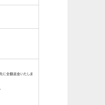
済先に全額返金いたしま
。