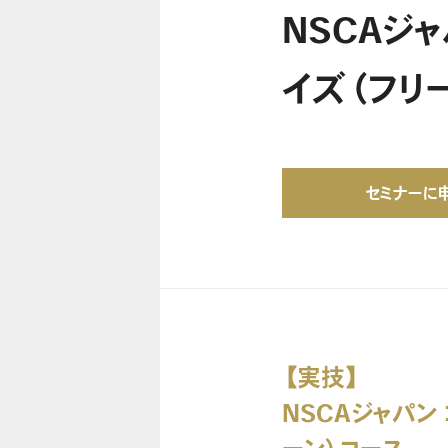
NSCAジ
イズ（フリ
セミナーに
【実技】
NSCAジャパン