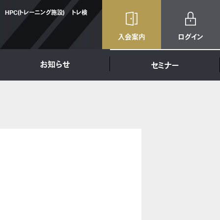
HPC(トレーニング施設)
トレ検
入会案内
ログイン
お知らせ
セミナー