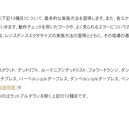
（下記13種目）について、基本的な実施方法を習得します。また、各エ
いきます。動作チェックを用いたワークや、よく見られるエラーについて
は、レジスタンスエクササイズの実施方法の習得とともに、その指導の
スクワット、デッドリフト、ルーマニアンデッドリスト、フォワードランジ、ダ
チプレス、バーベルショルダープレス、ダンベルショルダープレス、ベン
動画視聴）
※
のはラットプルダウンを除く上記の12種目です。