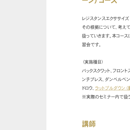
ーン）コース
レジスタンスエクササイズ
その根拠について、考えて
扱っていきます。本コース
習会です。
〈実施種目〉
バックスクワット、フロント
ンチプレス、ダンベルベン
ドロウ、
ラットプルダウン（
※実際のセミナー内で扱う
講師