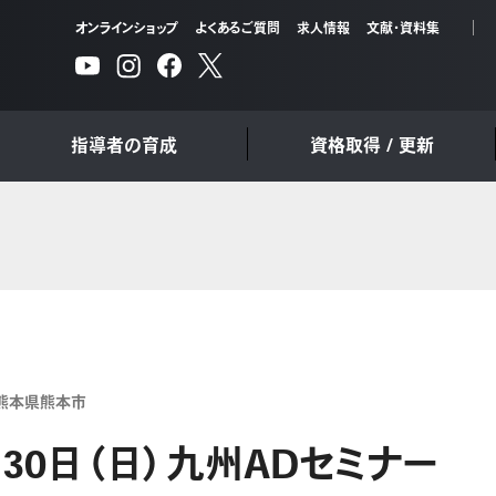
オンラインショップ
よくあるご質問
求人情報
文献・資料集
指導者の育成
資格取得 / 更新
熊本県熊本市
月30日（日）九州ADセミナー