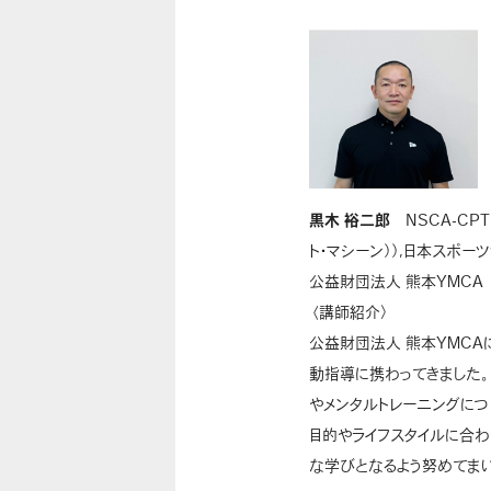
黒木 裕二郎
NSCA-CPT
ト・マシーン））,日本スポ
公益財団法人 熊本YMCA
〈講師紹介〉
公益財団法人 熊本YMCA
動指導に携わってきました。
やメンタルトレーニングにつ
目的やライフスタイルに合
な学びとなるよう努めてまい