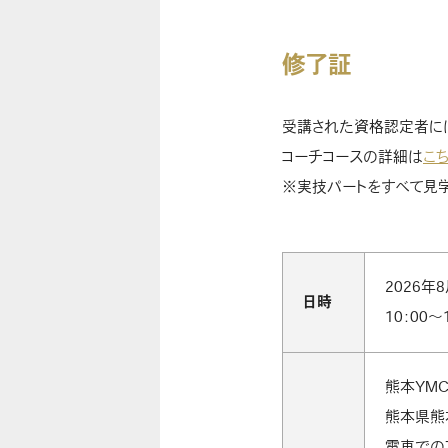
修了証
受講された資格認定者に
コーチコースの詳細は
こ
※実技パートをすべて見
2026年8
日時
10：00～
熊本YM
熊本県熊本
電車での