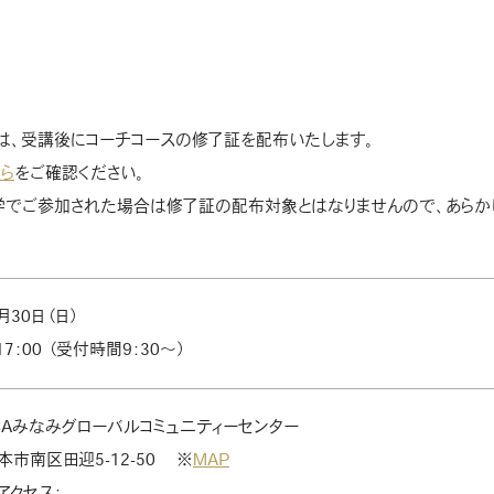
は、受講後にコーチコースの修了証を配布いたします。
ちら
をご確認ください。
学でご参加された場合は修了証の配布対象とはなりませんので、あらか
月30日（日）
17：00 （受付時間9：30～）
CAみなみグローバルコミュニティーセンター
市南区田迎5-12-50 ※
MAP
アクセス：