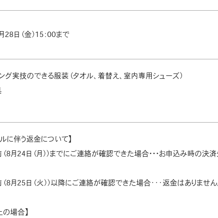
月28日（金）15：00まで
ニング実技のできる服装（タオル、着替え、室内専用シューズ）
具
セルに伴う返金について】
前（8月24日（月））までにご連絡が確認できた場合・・・お申込み時の決
前（8月25日（火））以降にご連絡が確認できた場合･･･返金はありません
止の場合】