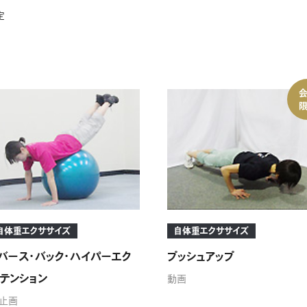
定
自体重エクササイズ
自体重エクササイズ
バース・バック・ハイパーエク
プッシュアップ
テンション
動画
止画