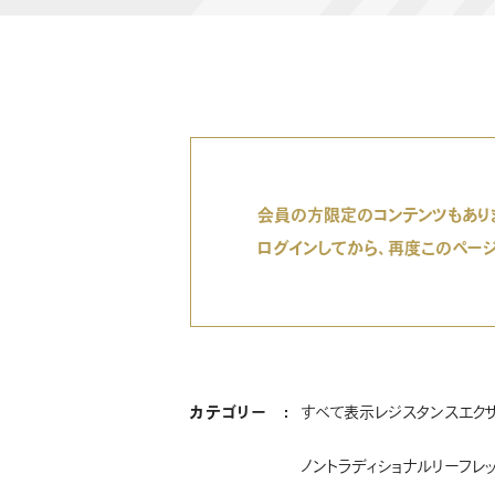
会員の方限定のコンテンツもあり
ログインしてから、再度このペー
カテゴリー
すべて表示
レジスタンスエク
ノントラディショナル
リーフレ