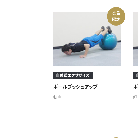
会員
限定
自体重エクササイズ
ボールプッシュアップ
ボ
動画
静