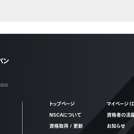
パン
2806
トップページ
マイページ（
NSCAについて
資格者の活
資格取得 / 更新
お知らせ