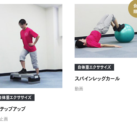
自体重エクササイズ
スパインレッグカール
動画
自体重エクササイズ
テップアップ
止画