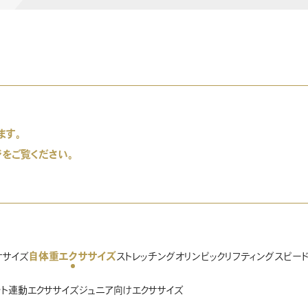
ます。
ジをご覧ください。
自体重エクササイズ
ササイズ
ストレッチング
オリンピックリフティング
スピー
ット連動エクササイズ
ジュニア向けエクササイズ