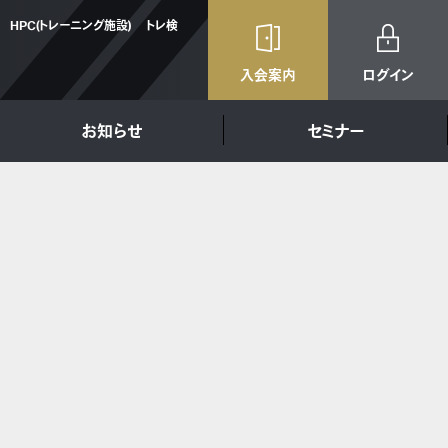
HPC(トレーニング施設)
トレ検
入会案内
ログイン
お知らせ
セミナー