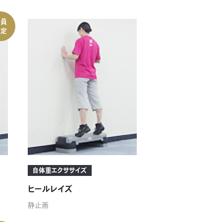
会員
限定
自体重エクササイズ
ヒールレイズ
静止画