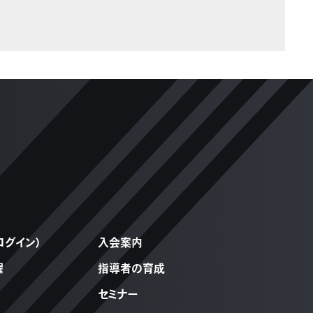
ログイン）
入会案内
躍
指導者の育成
セミナー