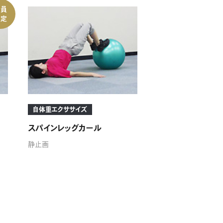
会員
限定
自体重エクササイズ
スパインレッグカール
静止画