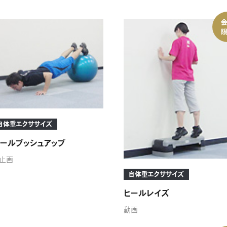
自体重エクササイズ
ールプッシュアップ
止画
自体重エクササイズ
ヒールレイズ
動画