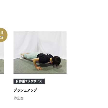
会員
限定
自体重エクササイズ
プッシュアップ
静止画