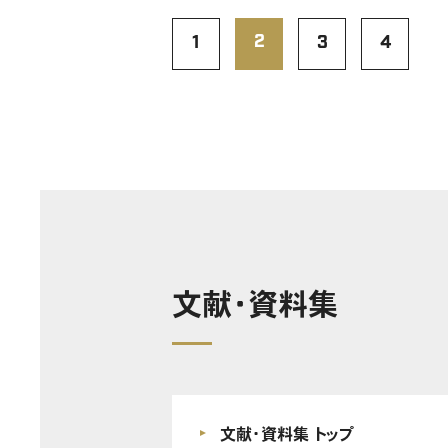
2
1
3
4
文献・資料集
文献・資料集 トップ