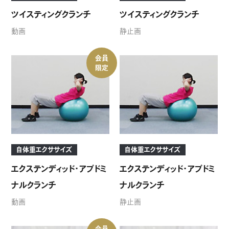
ツイスティングクランチ
ツイスティングクランチ
動画
静止画
会員
限定
自体重エクササイズ
自体重エクササイズ
エクステンディッド・アブドミ
エクステンディッド・アブドミ
ナルクランチ
ナルクランチ
動画
静止画
会員