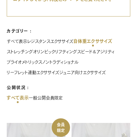
カテゴリー
自体重エクササイズ
すべて表示
レジスタンスエクササイズ
ストレッチング
オリンピックリフティング
スピード＆アジリティ
プライオメトリックス
ノントラディショナル
リーフレット連動エクササイズ
ジュニア向けエクササイズ
公開状況
すべて表示
一般公開
会員限定
会員
限定