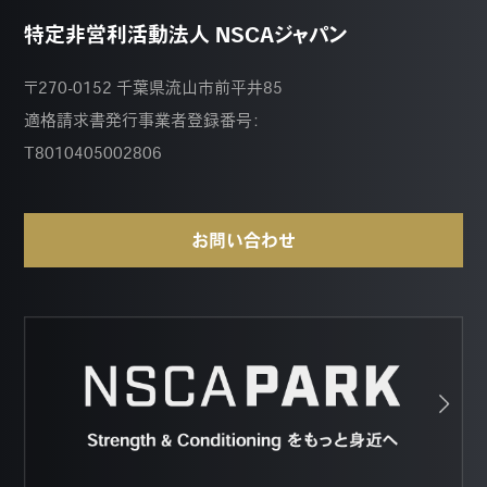
特定非営利活動法人 NSCAジャパン
〒270-0152 千葉県流山市前平井85
適格請求書発行事業者登録番号：
T8010405002806
お問い合わせ