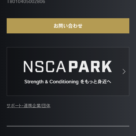
T8010405002806
お問い合わせ
サポート・連携企業/団体