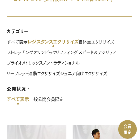
カテゴリー
レジスタンスエクササイズ
すべて表示
自体重エクササイズ
ストレッチング
オリンピックリフティング
スピード＆アジリティ
プライオメトリックス
ノントラディショナル
リーフレット連動エクササイズ
ジュニア向けエクササイズ
公開状況
すべて表示
一般公開
会員限定
会員
限定