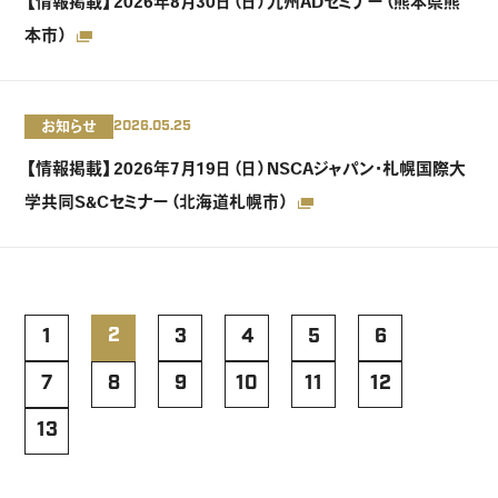
【情報掲載】2026年8月30日（日）九州ADセミナー（熊本県熊
本市）
お知らせ
2026.05.25
【情報掲載】2026年7月19日（日）NSCAジャパン・札幌国際大
学共同S&Cセミナー（北海道札幌市）
2
1
3
4
5
6
7
8
9
10
11
12
13