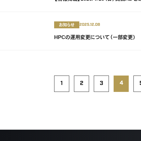
お知らせ
2025.12.08
HPCの運用変更について（一部変更）
4
1
2
3