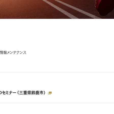
情報
メンテナンス
ADセミナー（三重県鈴鹿市）