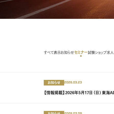
セミナー
すべて表示
お知らせ
試験
ショップ
求人
お知らせ
2026.03.23
【情報掲載】2026年5月17日（日）東海
お知らせ
2026.03.09