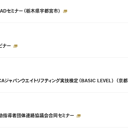
関東ADセミナー（栃木県宇都宮市）
ェビナー
NSCAジャパンウエイトリフティング実技検定（BASIC LEVEL） （
年度運動指導者団体連絡協議会合同セミナー