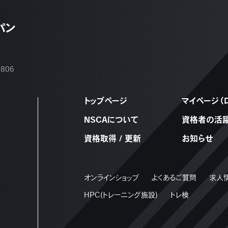
パン
2806
トップページ
マイページ（
NSCAについて
資格者の活
資格取得 / 更新
お知らせ
オンラインショップ
よくあるご質問
求人
HPC(トレーニング施設)
トレ検