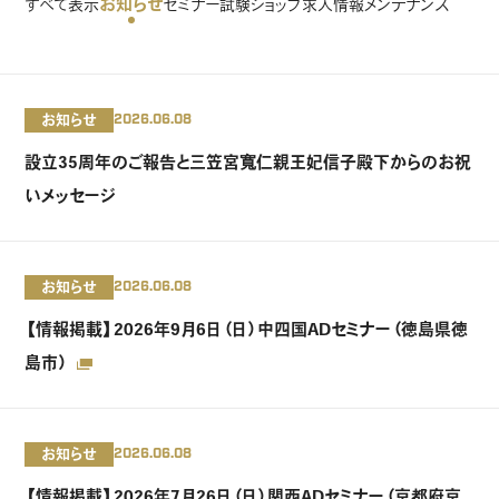
お知らせ
すべて表示
セミナー
試験
ショップ
求人情報
メンテナンス
お知らせ
2026.06.08
設立35周年のご報告と三笠宮寬仁親王妃信子殿下からのお祝
いメッセージ
お知らせ
2026.06.08
【情報掲載】2026年9月6日（日）中四国ADセミナー（徳島県徳
島市）
お知らせ
2026.06.08
【情報掲載】2026年7月26日（日）関西ADセミナー（京都府京