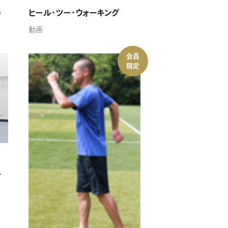
）
ヒール・ツー・ウォーキング
動画
会員
限定
ダ