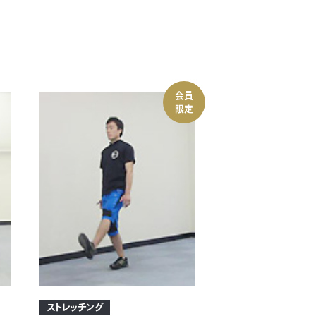
会員
限定
ストレッチング