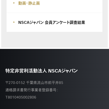
動画・静止画
NSCAジャパン 会員アンケート調査結果
特定非営利活動法人 NSCAジャパン
〒270-0152 千葉県流山市前平井85
適格請求書発行事業者登録番号：
T8010405002806