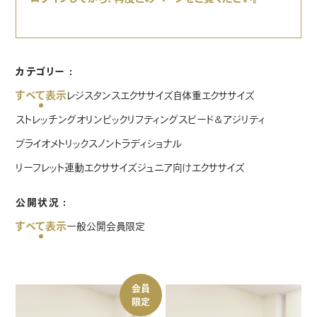
カテゴリー
すべて表示
レジスタンスエクササイズ
自体重エクササイズ
ストレッチング
オリンピックリフティング
スピード＆アジリティ
プライオメトリックス
ノントラディショナル
リーフレット連動エクササイズ
ジュニア向けエクササイズ
公開状況
すべて表示
一般公開
会員限定
会員
限定