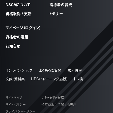
NSCAについて
指導者の育成
資格取得 / 更新
セミナー
マイページ（ログイン）
資格者の活躍
お知らせ
オンラインショップ
よくあるご質問
求人情報
文献・資料集
HPC(トレーニング施設)
トレ検
サイトマップ
定款・規約・規程
サイトポリシー
特定商取引に関する表示
プライバシーポリシー