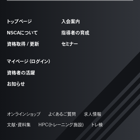
トップページ
入会案内
NSCAについて
指導者の育成
資格取得 / 更新
セミナー
マイページ（ログイン）
資格者の活躍
お知らせ
オンラインショップ
よくあるご質問
求人情報
文献・資料集
HPC(トレーニング施設)
トレ検