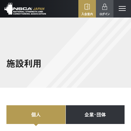
入会案内
ログイン
施設利用
個人
企業・団体