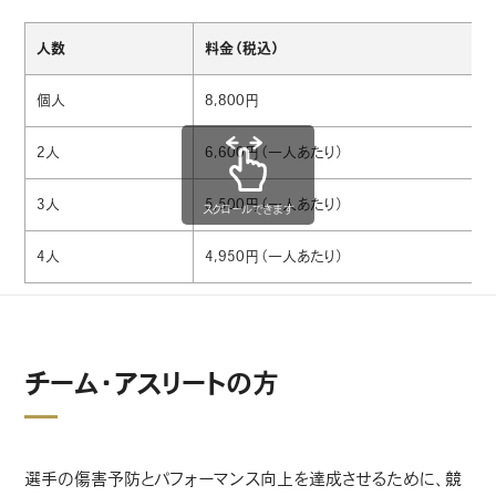
人数
料金（税込）
個人
8,800円
2人
6,600円（一人あたり）
3人
5,500円（一人あたり）
スクロールできます
4人
4,950円（一人あたり）
チーム・アスリートの方
選手の傷害予防とパフォーマンス向上を達成させるために、競