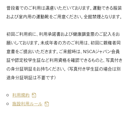
普段着でのご利用は遠慮いただいております。運動できる服装
および室内用の運動靴をご用意ください。全館禁煙となります。
初回ご利用前に、利用承諾書および健康調査票のご記入をお
願いしております。未成年者の方のご利用は、初回に親権者同
意書をご提出いただきます。ご来館時は、NSCAジャパン会員
証や認定校学生証など利用資格を確認できるものと、写真付き
の身分証明証をお持ちください。（写真付き学生証の場合は別
途身分証明証は不要です）
利用規約
施設利用ルール