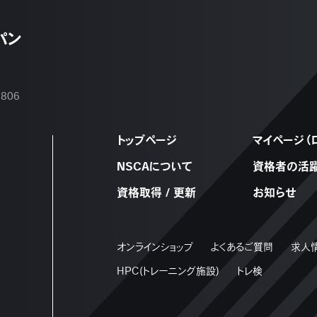
パン
2806
トップページ
マイページ（
NSCAについて
資格者の活
資格取得 / 更新
お知らせ
オンラインショップ
よくあるご質問
求人
HPC(トレーニング施設)
トレ検