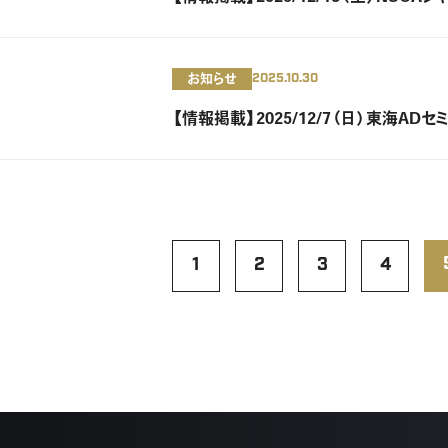
お知らせ
2025.10.30
【情報掲載】2025/12/7（日）東海AD
1
2
3
4