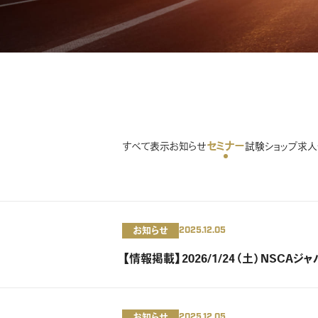
セミナー
すべて表示
お知らせ
試験
ショップ
求人
お知らせ
2025.12.05
【情報掲載】2026/1/24（土）NSC
お知らせ
2025.12.05