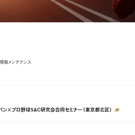
情報
メンテナンス
Aジャパン×プロ野球S&C研究会合同セミナー（東京都北区）