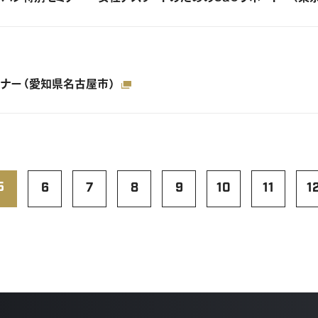
セミナー（愛知県名古屋市）
5
6
7
8
9
10
11
1